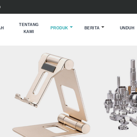
0
TENTANG
AH
PRODUK
BERITA
UNDUH
KAMI