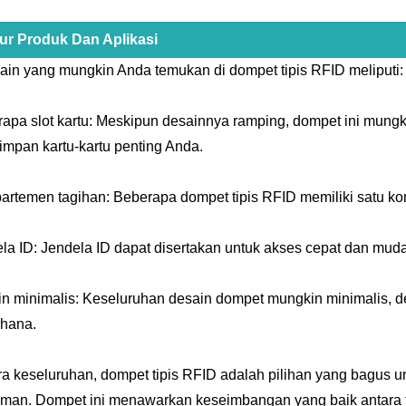
tur Produk Dan Aplikasi
 lain yang mungkin Anda temukan di dompet tipis RFID meliputi:
apa slot kartu: Meskipun desainnya ramping, dompet ini mungki
mpan kartu-kartu penting Anda.
rtemen tagihan: Beberapa dompet tipis RFID memiliki satu k
la ID: Jendela ID dapat disertakan untuk akses cepat dan mudah
n minimalis: Keseluruhan desain dompet mungkin minimalis, de
hana.
a keseluruhan, dompet tipis RFID adalah pilihan yang bagus 
man. Dompet ini menawarkan keseimbangan yang baik antara 