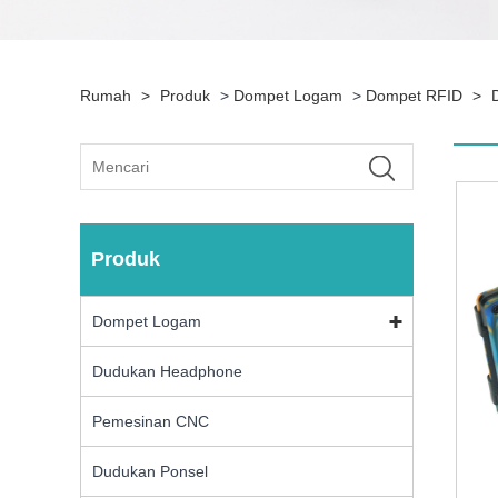
Rumah
>
Produk
>
Dompet Logam
>
Dompet RFID
>
Produk
Dompet Logam
Dudukan Headphone
Pemesinan CNC
Dudukan Ponsel