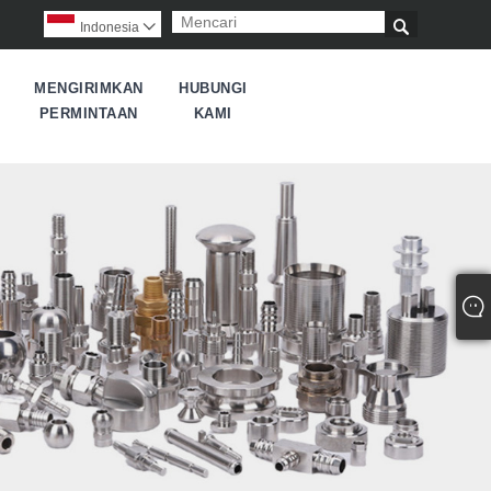

Indonesia

MENGIRIMKAN
HUBUNGI
PERMINTAAN
KAMI