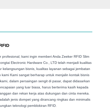
 RFID
 profesional, kami ingin memberi Anda Zeeker RFID Slim
ongtai Electronic Hardware Co., LTD telah menjadi kualitas
r kelangsungan bisnis, kualitas layanan sebagai jembatan
kami Kami sangat berharap untuk menjalin kontak bisnis
ami, dalam persaingan sengit di pasar, dapat didasarkan
ncapaian yang luar biasa, harus berterima kasih kepada
anggan dan rekan kerja atas dukungan dan cinta mereka.
adalah jenis dompet yang dirancang ringkas dan minimalis
ungkan teknologi pemblokiran RFID.