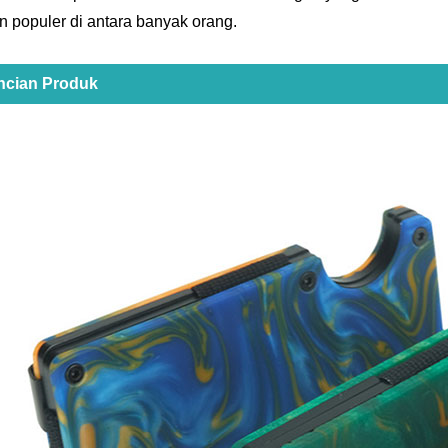
an populer di antara banyak orang.
ncian Produk