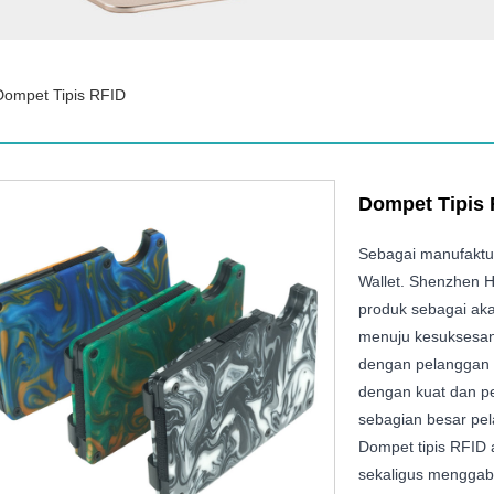
Dompet Tipis RFID
Dompet Tipis
Sebagai manufaktur
Wallet. Shenzhen H
produk sebagai aka
menuju kesuksesan 
dengan pelanggan k
dengan kuat dan pe
sebagian besar pel
Dompet tipis RFID 
sekaligus menggab