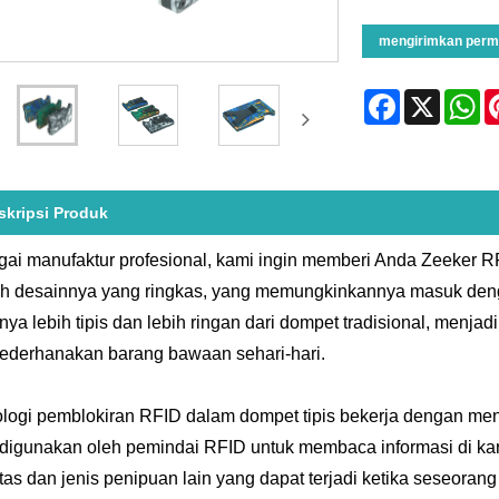
mengirimkan perm
Facebook
X
Wh
skripsi Produk
ai manufaktur profesional, kami ingin memberi Anda Zeeker RF
h desainnya yang ringkas, yang memungkinkannya masuk deng
nya lebih tipis dan lebih ringan dari dompet tradisional, menja
derhanakan barang bawaan sehari-hari.
logi pemblokiran RFID dalam dompet tipis bekerja dengan m
digunakan oleh pemindai RFID untuk membaca informasi di ka
itas dan jenis penipuan lain yang dapat terjadi ketika seseor