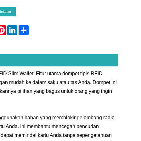
intaan
atsApp
Pinterest
LinkedIn
Share
ID Slim Wallet. Fitur utama dompet tipis RFID
an mudah ke dalam saku atau tas Anda. Dompet ini
dikannya pilihan yang bagus untuk orang yang ingin
enggunakan bahan yang memblokir gelombang radio
rtu Anda. Ini membantu mencegah pencurian
ang dapat memindai kartu Anda tanpa sepengetahuan