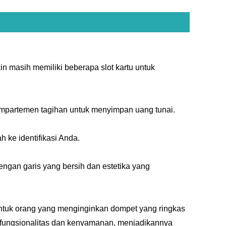
n masih memiliki beberapa slot kartu untuk
ompartemen tagihan untuk menyimpan uang tunai.
 ke identifikasi Anda.
ngan garis yang bersih dan estetika yang
untuk orang yang menginginkan dompet yang ringkas
fungsionalitas dan kenyamanan, menjadikannya