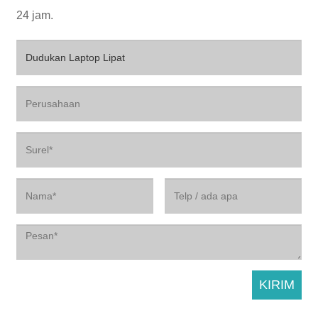
24 jam.