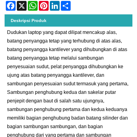
Facebook
X
WhatsApp
Pinterest
LinkedIn
Share
Deskripsi Produk
Dudukan laptop yang dapat dilipat mencakup alas,
batang penyangga tetap yang terhubung di atas alas,
batang penyangga kantilever yang dihubungkan di atas
batang penyangga tetap melalui sambungan
penyesuaian sudut, pelat penyangga dihubungkan ke
ujung atas batang penyangga kantilever, dan
sambungan penyesuaian sudut termasuk yang pertama,
Sambungan penghubung kedua dan sakelar putar
penjepit dengan baut di salah satu ujungnya,
sambungan penghubung pertama dan kedua keduanya
memiliki bagian penghubung badan batang silinder dan
bagian sambungan sambungan, dan bagian
penghubung dari yang pertama dan sambungan