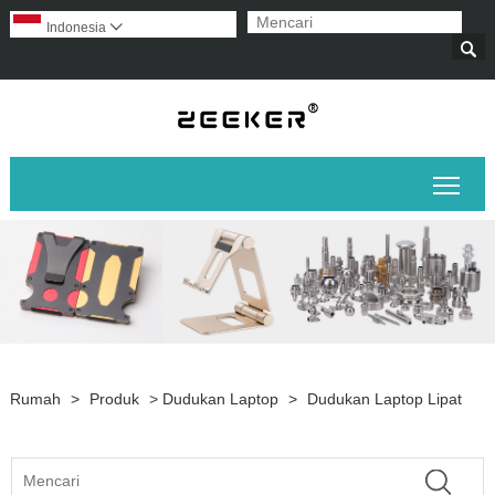
Indonesia


Alih
Rumah
>
Produk
>
Dudukan Laptop
>
Dudukan Laptop Lipat